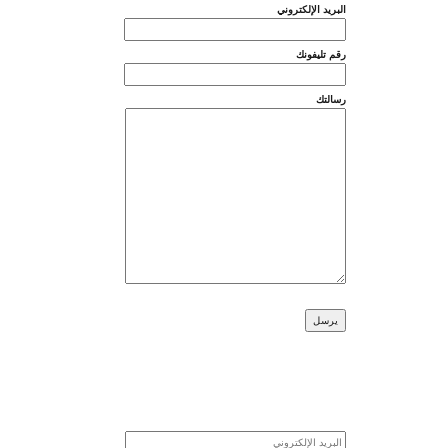
البريد الإلكتروني
رقم تليفونك
رسالتك
تواصل معنا