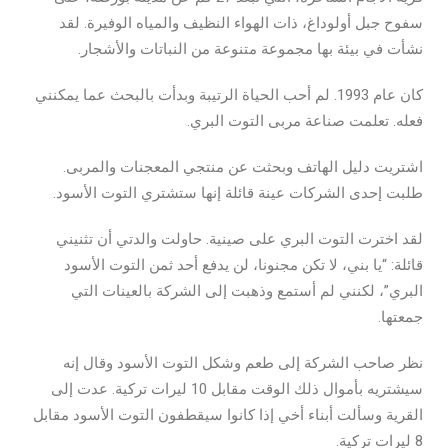
سفوح جبل أولوداغ، ذات الهواء النظيف والمياه الوفيرة. لقد
نشأت في بيئة بها مجموعة متنوعة من النباتات والأشجار.
كان عام 1993. لم أحب الحياة الرتيبة وبدأت بالبحث عما يمكنني
فعله. تعلمت صناعة مربى التوت البري.
اشتريت دليل الهاتف وبحثت عن منتجي المعجنات والمربى.
طلبت إحدى الشركات عينة قائلة إنها ستشتري التوت الأسود.
لقد اخترت التوت البري على صينية. حاولت والدتي أن تثنيني
قائلة: “يا بني، لا تكن مجنونا، لن يدفع أحد ثمن التوت الأسود
البري”، لكنني لم أستمع وذهبت إلى الشركة بالعينات التي
جمعتها.
نظر صاحب الشركة إلى طعم وشكل التوت الأسود وقال إنه
سيشتريه بأموال ذلك الوقت مقابل 10 ليرات تركية. عدت إلى
القرية وسألت أبناء أخي إذا كانوا سيقطفون التوت الأسود مقابل
8 ليرات تركية.