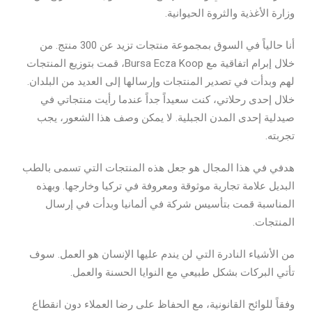
وزارة الأغذية والثروة الحيوانية.
أنا حالياً في السوق بمجموعة منتجات تزيد عن 300 منتج. من
خلال إبرام اتفاقية مع Bursa Ecza Koop، قمت بتوزيع المنتجات
لهم وبدأت في تصدير المنتجات وإرسالها إلى العديد من البلدان.
خلال إحدى رحلاتي، كنت سعيداً جداً عندما رأيت منتجاتي في
صيدلية إحدى المدن الجبلية. لا يمكن وصف هذا الشعور، يجب
تجربته.
هدفي في هذا المجال هو جعل هذه المنتجات التي تسمى بالطب
البديل علامة تجارية موثوقة ومعروفة في تركيا وخارجها. وبهذه
المناسبة قمت بتأسيس شركة في ألمانيا وبدأت في إرسال
المنتجات.
من الأشياء النادرة التي لن يندم عليها الإنسان هو العمل. سوف
تأتي البركات بشكل طبيعي مع النوايا الحسنة والعمل.
وفقاً للوائح القانونية، مع الحفاظ على رضا العملاء دون انقطاع