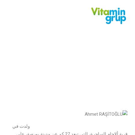
كيف بدأنا؟
ولدت في
قرية ألاجام الساحرة، التي تبعد 27 كم عن مدينة بورصة، على