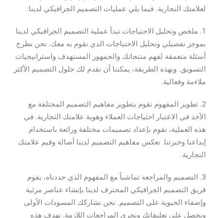
لعلامتك التجارية. فيما يلي عمليات التصميم الجرافيكي لدينا:
1. ملخص وتحليل الاحتياجات تبدأ عملية التصميم الجرافيكي لدينا
بموجز تفصيلي وتحليل الاحتياجات الذي نقوم به معك. نحن نطرح
أسئلة متعمقة لفهم منتجاتك والجمهور المستهدف واستراتيجيات
التسويق. وبهذه الطريقة، يمكننا أن نقدم لك حلول التصميم الأكثر
ملاءمة وفعالية.
2. تطوير المفهوم نقوم بتطوير مفاهيم التصميم المختلفة مع
الأخذ في الاعتبار احتياجات العملاء وهوية علامتك التجارية. في
هذه العملية، نقوم بإعداد تصميمات مختلفة ورائعة باستخدام
إبداعنا وخبرتنا. تعكس مفاهيم التصميم لدينا أصالة وقيم علامتك
التجارية.
3. التصميم والمراجعة تماشياً مع المفهوم الذي حددناه، يقوم
فريق التصميم الجرافيكي المحترف لدينا بإنشاء عناصر مرئية
وإضفاء الحيوية على التصميم. نحن نشاركك المسودات الأولى
ونحصل على تعليقاتك ونجري المراجعات اللازمة. تهدف هذه