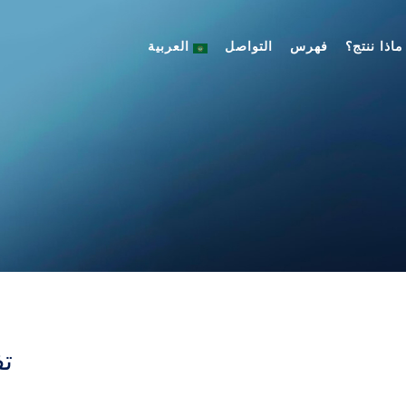
ماذا ننتج؟
فهرس
التواصل
العربية
تف