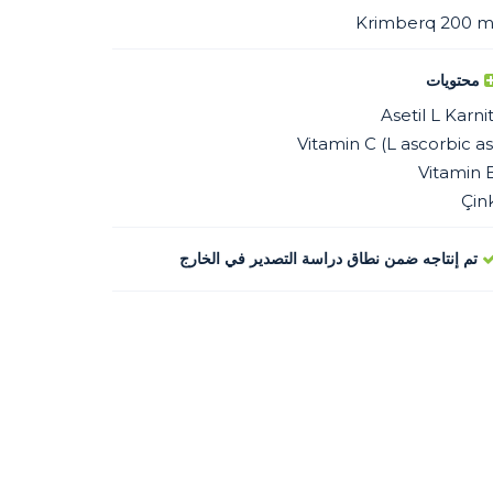
Krimberq 200 m
محتويات
Asetil L Karni
Vitamin C (L ascorbic asi
Vitamin 
Çin
تم إنتاجه ضمن نطاق دراسة التصدير في الخارج