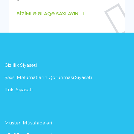
BIZIMLƏ ƏLAQƏ SAXLAYIN
Gizlilik Siyasəti
Şəxsi Məlumatların Qorunması Siyasəti
Kuki Siyasəti
Müştəri Müsahibələri