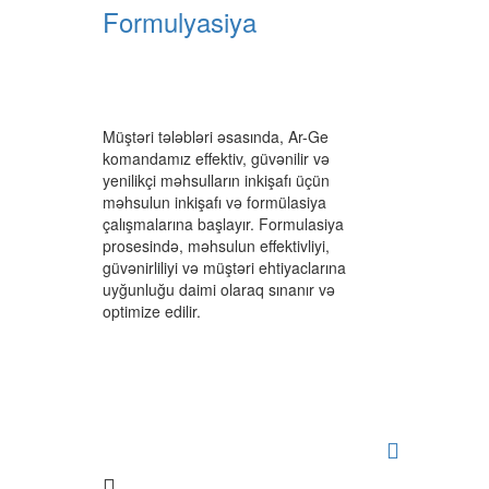
Formulyasiya
Müştəri tələbləri əsasında, Ar-Ge
komandamız effektiv, güvənilir və
yenilikçi məhsulların inkişafı üçün
məhsulun inkişafı və formülasiya
çalışmalarına başlayır. Formulasiya
prosesində, məhsulun effektivliyi,
güvənirliliyi və müştəri ehtiyaclarına
uyğunluğu daimi olaraq sınanır və
optimize edilir.