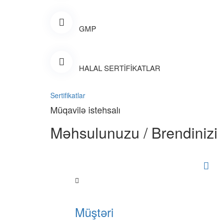
GMP
HALAL SERTİFİKATLAR
Sertifikatlar
Müqavilə istehsalı
Məhsulunuzu / Brendinizi
Müştəri