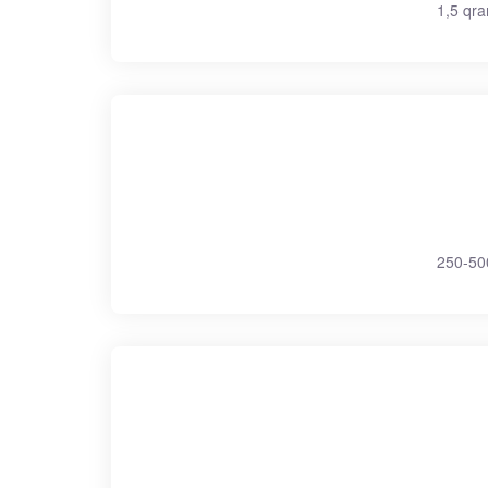
1,5 qra
250-500