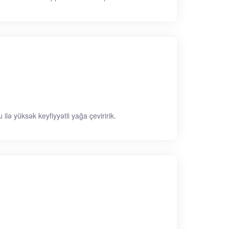
lə yüksək keyfiyyətli yağa çeviririk.