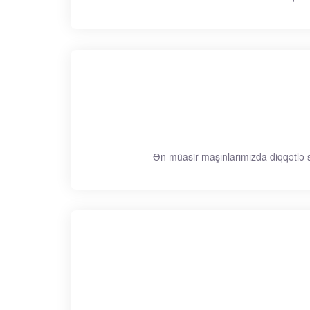
Ən müasir maşınlarımızda diqqətlə se