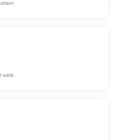
ırlanır.
 edirik.