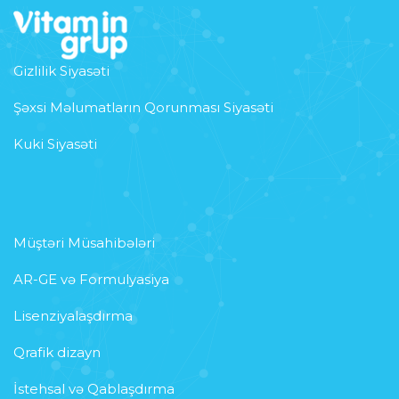
Gizlilik Siyasəti
Şəxsi Məlumatların Qorunması Siyasəti
Kuki Siyasəti
Müştəri Müsahibələri
AR-GE və Formulyasiya
Lisenziyalaşdırma
Qrafik dizayn
İstehsal və Qablaşdırma