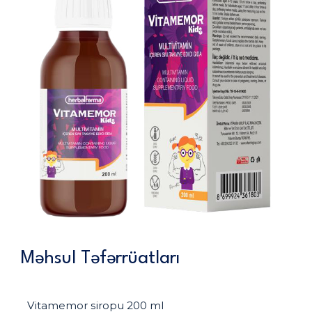
Məhsul Təfərrüatları
Vitamemor siropu 200 ml