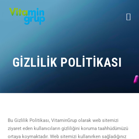
GIZLILIK POLITIKASI
Bu Gizlilik Politikası, VitaminGrup olarak web sitemizi
ziyaret eden kullanıcıların gizliliğini koruma taahhüdümüzü
ortaya koymaktadır. Web sitemizi kullanırken sağladığınız