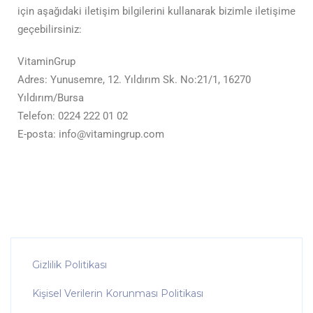
için aşağıdaki iletişim bilgilerini kullanarak bizimle iletişime
geçebilirsiniz:
VitaminGrup
Adres: Yunusemre, 12. Yıldırım Sk. No:21/1, 16270
Yıldırım/Bursa
Telefon: 0224 222 01 02
E-posta: info@vitamingrup.com
Gizlilik Politikası
Kişisel Verilerin Korunması Politikası