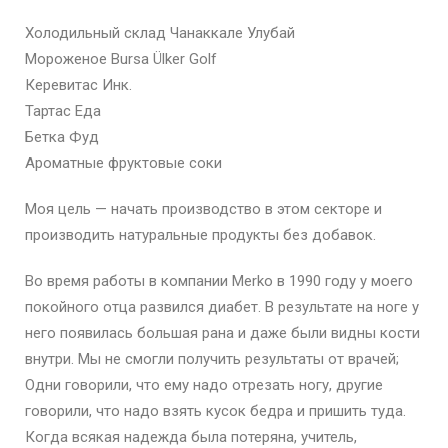
Холодильный склад Чанаккале Улубай
Мороженое Bursa Ülker Golf
Керевитас Инк.
Тартас Еда
Бетка Фуд
Ароматные фруктовые соки
Моя цель — начать производство в этом секторе и
производить натуральные продукты без добавок.
Во время работы в компании Merko в 1990 году у моего
покойного отца развился диабет. В результате на ноге у
него появилась большая рана и даже были видны кости
внутри. Мы не смогли получить результаты от врачей;
Одни говорили, что ему надо отрезать ногу, другие
говорили, что надо взять кусок бедра и пришить туда.
Когда всякая надежда была потеряна, учитель,