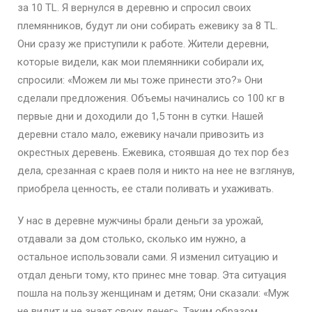
за 10 TL. Я вернулся в деревню и спросил своих
племянников, будут ли они собирать ежевику за 8 TL.
Они сразу же приступили к работе. Жители деревни,
которые видели, как мои племянники собирали их,
спросили: «Можем ли мы тоже принести это?» Они
сделали предложения. Объемы начинались со 100 кг в
первые дни и доходили до 1,5 тонн в сутки. Нашей
деревни стало мало, ежевику начали привозить из
окрестных деревень. Ежевика, стоявшая до тех пор без
дела, срезанная с краев поля и никто на нее не взглянув,
приобрела ценность, ее стали поливать и ухаживать.
У нас в деревне мужчины брали деньги за урожай,
отдавали за дом столько, сколько им нужно, а
остальное использовали сами. Я изменил ситуацию и
отдал деньги тому, кто принес мне товар. Эта ситуация
пошла на пользу женщинам и детям; Они сказали: «Муж
не видит и не знает своих денег». Таким образом,