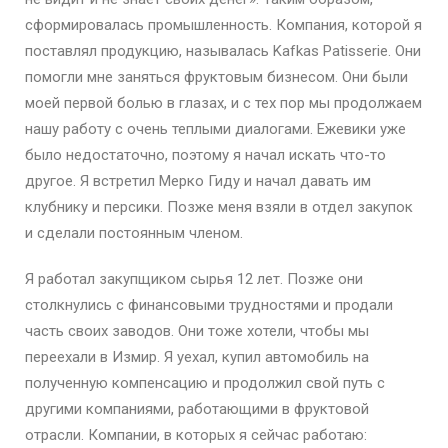
сформировалась промышленность. Компания, которой я
поставлял продукцию, называлась Kafkas Patisserie. Они
помогли мне заняться фруктовым бизнесом. Они были
моей первой болью в глазах, и с тех пор мы продолжаем
нашу работу с очень теплыми диалогами. Ежевики уже
было недостаточно, поэтому я начал искать что-то
другое. Я встретил Мерко Гиду и начал давать им
клубнику и персики. Позже меня взяли в отдел закупок
и сделали постоянным членом.
Я работал закупщиком сырья 12 лет. Позже они
столкнулись с финансовыми трудностями и продали
часть своих заводов. Они тоже хотели, чтобы мы
переехали в Измир. Я уехал, купил автомобиль на
полученную компенсацию и продолжил свой путь с
другими компаниями, работающими в фруктовой
отрасли. Компании, в которых я сейчас работаю: