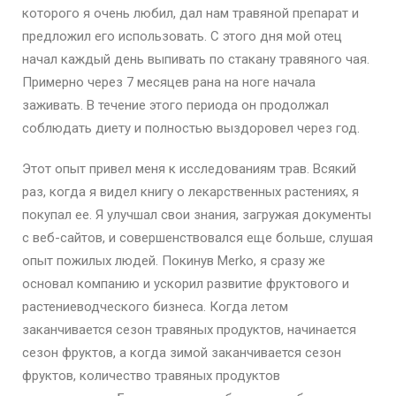
которого я очень любил, дал нам травяной препарат и
предложил его использовать. С этого дня мой отец
начал каждый день выпивать по стакану травяного чая.
Примерно через 7 месяцев рана на ноге начала
заживать. В течение этого периода он продолжал
соблюдать диету и полностью выздоровел через год.
Этот опыт привел меня к исследованиям трав. Всякий
раз, когда я видел книгу о лекарственных растениях, я
покупал ее. Я улучшал свои знания, загружая документы
с веб-сайтов, и совершенствовался еще больше, слушая
опыт пожилых людей. Покинув Merko, я сразу же
основал компанию и ускорил развитие фруктового и
растениеводческого бизнеса. Когда летом
заканчивается сезон травяных продуктов, начинается
сезон фруктов, а когда зимой заканчивается сезон
фруктов, количество травяных продуктов