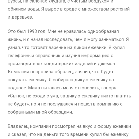
Бурсы, на склонах Улудага, с чистым воздухом и
обилием воды. Я вырос в среде с множеством растений
и деревьев.
Это был 1993 год. Мне не нравилась однообразная
жизнь, и я начал исследовать, чем я могу заниматься. Я
узнал, что готовят варенье из дикой ежевики. Я купил
телефонный справочник и изучил информацию о
производителях кондитерских изделий и джемов.
Компания попросила образец, заявив, что будет
покупать ежевику. Я собирала дикую ежевику на
подносе. Мама пыталась меня отговорить, говоря:
«Сынок, не сходи с ума, за дикую ежевику никто платить
не будет», но я не послушался и пошел в компанию с
собранными мной образцами.
Владелец компании посмотрел на вкус и форму ежевики
и сказал, что на деньги того времени купил бы ежевику