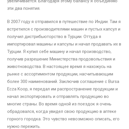
увеличивается. Благодаря этому балансу я объединяю
эти два понятия.
В 2007 году я отправился в путешествие по Индии. Там я
встретился с производителями машин и пустых капсул и
получил дистрибьюторство в Турции. Оттуда я
импортировал машины и капсулы и начал продавать их в
Турции. Я купил себе машину и начал производство,
получив разрешение Министерства продовольствия и
животноводства. В настоящее время я нахожусь на
рынке с ассортиментом продукции, насчитывающим
более 300 наименований. Заключив соглашение с Bursa
Ecza Koop, я передал им распространение продукции и
начал экспортировать и отправлять продукцию во
многие страны. Во время одной из поездок я очень
обрадовался, когда увидел свою продукцию в аптеке
горного городка. Это чувство невозможно описать, его
нужно пережить.