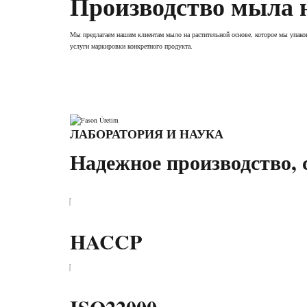
Производство мыла н
Мы предлагаем нашим клиентам мыло на растительной основе, которое мы упак
услуги маркировки конкретного продукта.
ЛАБОРАТОРИЯ И НАУКА
Надежное производство, 
HACCP
ISO22000