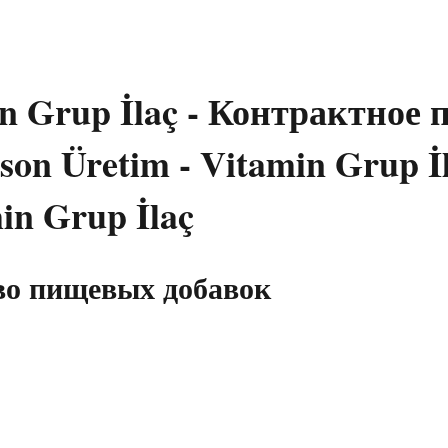
in Grup İlaç - Контрактное 
во пищевых добавок