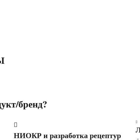
Ы
дукт/бренд?
Л
НИОКР и разработка рецептур