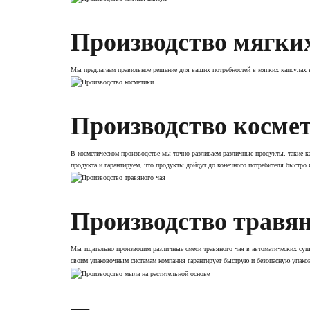
Производство мягки
Мы предлагаем правильное решение для ваших потребностей в мягких капсулах 
Производство косме
В косметическом производстве мы точно разливаем различные продукты, такие 
продукта и гарантируем, что продукты дойдут до конечного потребителя быстро 
Производство травян
Мы тщательно производим различные смеси травяного чая в автоматических суш
своим упаковочным системам компания гарантирует быструю и безопасную упаков