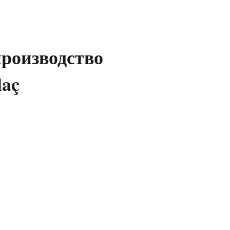
производство