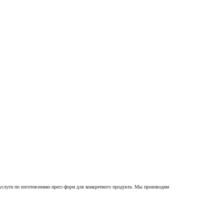
услуги по изготовлению пресс-форм для конкретного продукта. Мы производим