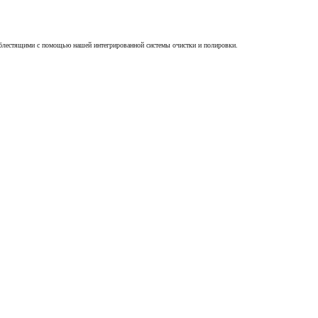
блестящими с помощью нашей интегрированной системы очистки и полировки.