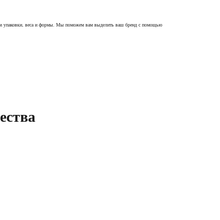
ами упаковки, веса и формы. Мы поможем вам выделить ваш бренд с помощью
ества