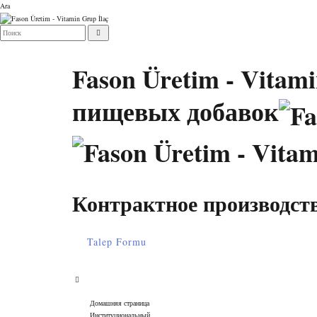
Ara
Fason Üretim - Vitam
пищевых добавок
Контрактное производст
Talep Formu
Домашняя страница
Институциональный