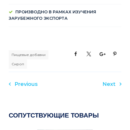
ПРОИЗВОДНО В РАМКАХ ИЗУЧЕНИЯ
ЗАРУБЕЖНОГО ЭКСПОРТА
Пищевые добавки
Сироп
Previous
Next
Навигация
по
записям
СОПУТСТВУЮЩИЕ ТОВАРЫ