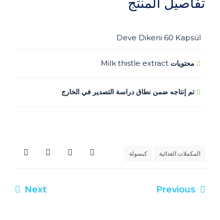
تفاصيل المنتج
Deve Dikeni 60 Kapsül
Milk thistle extract
محتويات
تم إنتاجه ضمن نطاق دراسة التصدير في الخارج
المكملات الغذائية
كبسولة
Next
Previous
تصفّح
المقالات