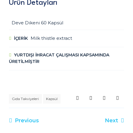
Ürün Detayları
Deve Dikeni 60 Kapsül
Milk thistle extract
IÇERIK
YURTDIŞI İHRACAT ÇALIŞMASI KAPSAMINDA
ÜRETİLMİŞTİR
Gıda Takviyeleri
Kapsül
Previous
Next
Yazı