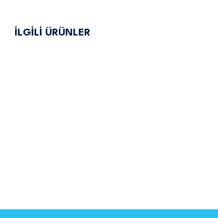
gezinmesi
İLGİLİ ÜRÜNLER