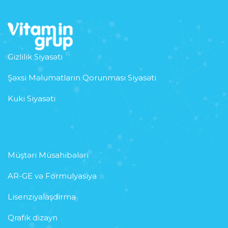
Gizlilik Siyasəti
Şəxsi Məlumatların Qorunması Siyasəti
Kuki Siyasəti
Müştəri Müsahibələri
AR-GE və Formulyasiya
Lisenziyalaşdırma
Qrafik dizayn