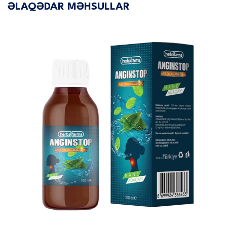
ƏLAQƏDAR MƏHSULLAR