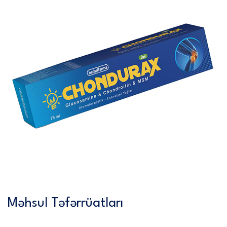
Məhsul Təfərrüatları