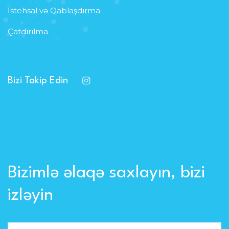
İstehsal və Qablaşdırma
Çatdırılma
Bizi Takip Edin
Bizimlə əlaqə saxlayın, bizi
izləyin