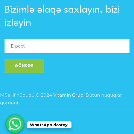
Bizimlə əlaqə saxlayın, bizi
izləyin
Müəllif hüququ © 2024
Vitamin Grup
. Bütün hüquqlar
qorunur.
WhatsApp dəstəyi