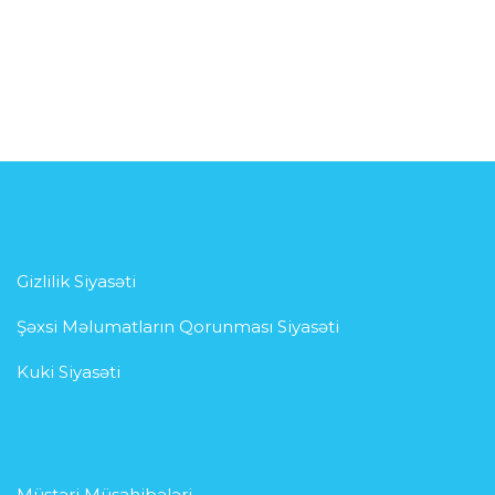
Gizlilik Siyasəti
Şəxsi Məlumatların Qorunması Siyasəti
Kuki Siyasəti
Müştəri Müsahibələri