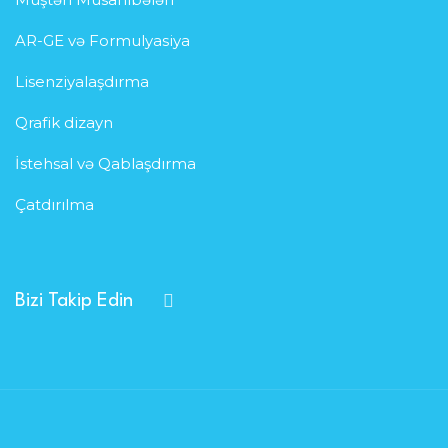
AR-GE və Formulyasiya
Lisenziyalaşdırma
Qrafik dizayn
İstehsal və Qablaşdırma
Çatdırılma
Bizi Takip Edin