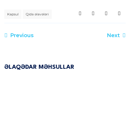
Kapsul
Qida əlavələri
Previous
Next
ƏLAQƏDAR MƏHSULLAR