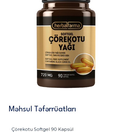
Məhsul Təfərrüatları
Çörekotu Softgel 90 Kapsül