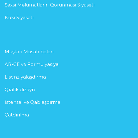
Şəxsi Məlumatların Qorunması Siyasəti
Kuki Siyasəti
Müştəri Müsahibələri
AR-GE və Formulyasiya
Lisenziyalaşdırma
Qrafik dizayn
İstehsal və Qablaşdırma
Çatdırılma