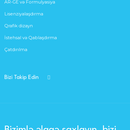
AR-GE və Formulyasiya
Lisenziyalaşdırma
Qrafik dizayn
İstehsal və Qablaşdırma
Çatdırılma
Bizi Takip Edin
Bizimlə əlaqə saxlayın, bizi