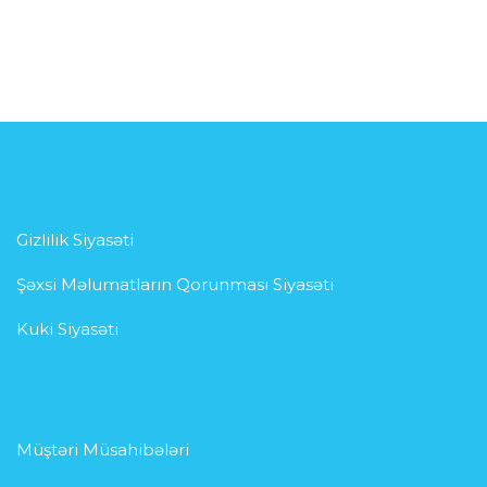
Gizlilik Siyasəti
Şəxsi Məlumatların Qorunması Siyasəti
Kuki Siyasəti
Müştəri Müsahibələri