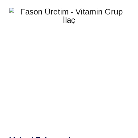
REST-VİT