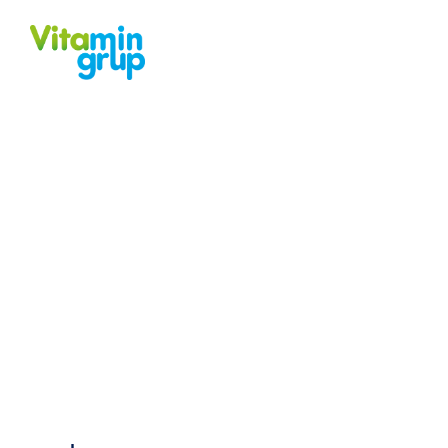
REST-VİT