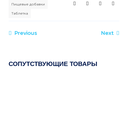
Пищевые добавки
Таблетка
Previous
Next
Навигация
по
записям
СОПУТСТВУЮЩИЕ ТОВАРЫ