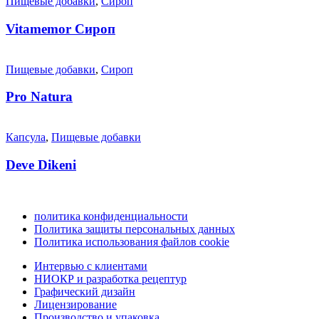
Пищевые добавки
,
Сироп
Vitamemor Сироп
Пищевые добавки
,
Сироп
Pro Natura
Капсула
,
Пищевые добавки
Deve Dikeni
политика конфиденциальности
Политика защиты персональных данных
Политика использования файлов cookie
Интервью с клиентами
НИОКР и разработка рецептур
Графический дизайн
Лицензирование
Производство и упаковка