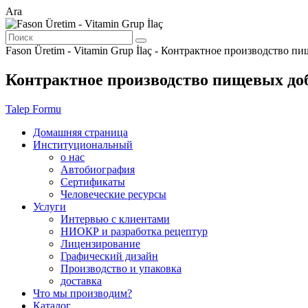
Ara
Fason Üretim - Vitamin Grup İlaç - Контрактное производство п
Контрактное производство пищевых до
Talep Formu
Домашняя страница
Институциональный
о нас
Автобиография
Сертификаты
Человеческие ресурсы
Услуги
Интервью с клиентами
НИОКР и разработка рецептур
Лицензирование
Графический дизайн
Производство и упаковка
доставка
Что мы производим?
Каталог