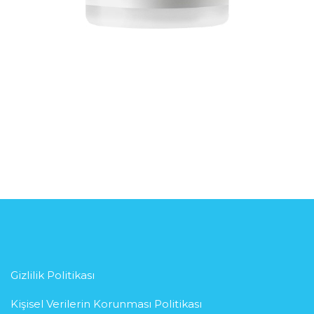
Gizlilik Politikası
Kişisel Verilerin Korunması Politikası