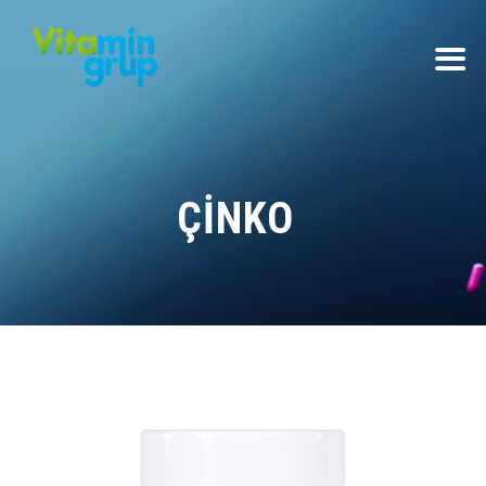
ÇINKO