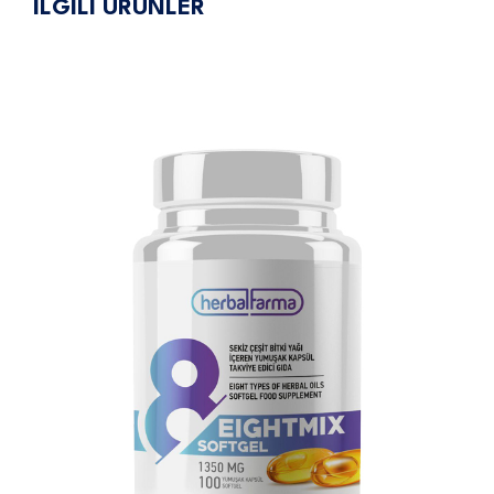
İLGİLİ ÜRÜNLER