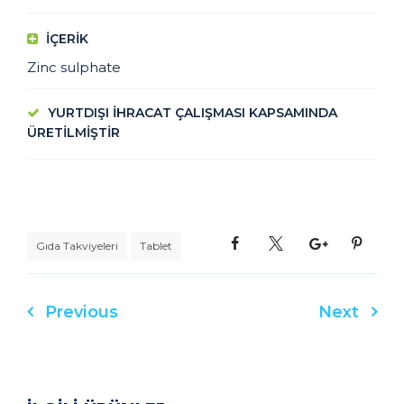
IÇERIK
Zinc sulphate
YURTDIŞI İHRACAT ÇALIŞMASI KAPSAMINDA
ÜRETİLMİŞTİR
Gıda Takviyeleri
Tablet
Previous
Next
Yazı
gezinmesi