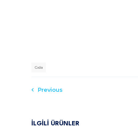
Gıda
Previous
Yazı
gezinmesi
İLGİLİ ÜRÜNLER