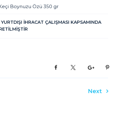
Keçi Boynuzu Özü 350 gr
YURTDIŞI İHRACAT ÇALIŞMASI KAPSAMINDA
RETİLMİŞTİR
Next