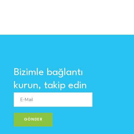
Bizimle bağlantı
kurun, takip edin