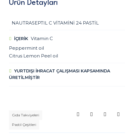
Ürün Detayları
NAUTRASEPTIL C VİTAMİNİ 24 PASTİL
Vitamin C
IÇERIK
Peppermint oil
Citrus Lemon Peel oil
YURTDIŞI İHRACAT ÇALIŞMASI KAPSAMINDA
ÜRETİLMİŞTİR
Gıda Takviyeleri
Pastil Çeşitleri