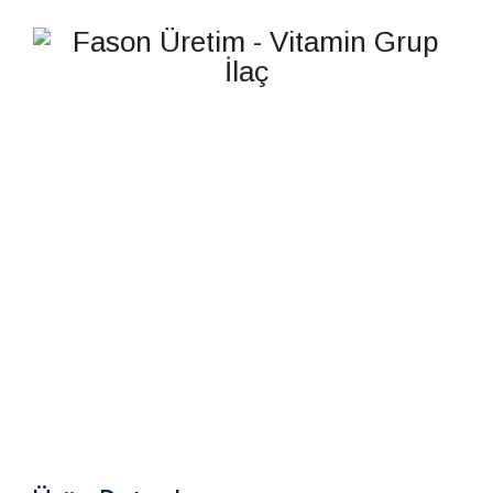
NATURASEPTIL C
VİTAMİNİ