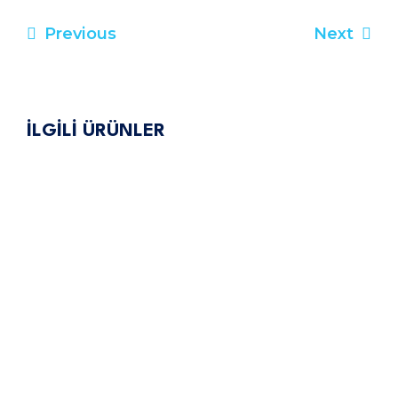
Previous
Next
Yazı
gezinmesi
İLGİLİ ÜRÜNLER