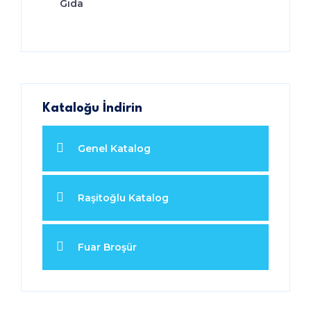
Gıda
Kataloğu İndirin
Genel Katalog
Raşitoğlu Katalog
Fuar Broşür