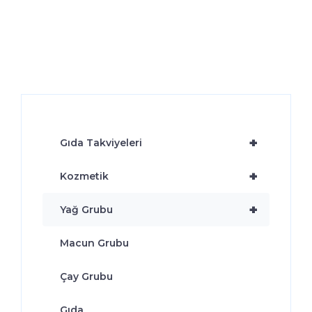
+
Gıda Takviyeleri
+
Kozmetik
+
Yağ Grubu
Macun Grubu
Çay Grubu
Gıda