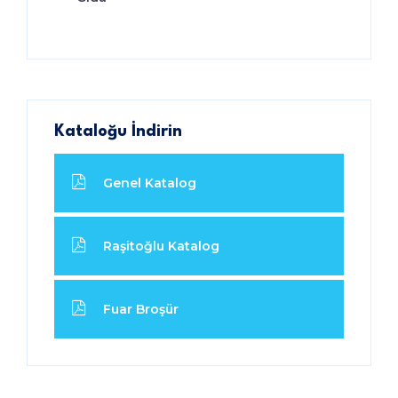
Kataloğu İndirin
Genel Katalog
Raşitoğlu Katalog
Fuar Broşür