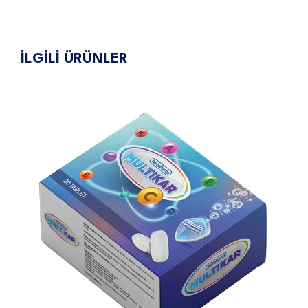
gezinmesi
İLGİLİ ÜRÜNLER