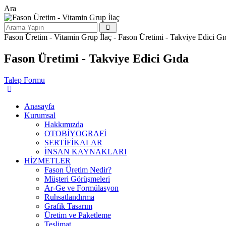
Ara
Fason Üretim - Vitamin Grup İlaç - Fason Üretimi - Takviye Edici Gı
Fason Üretimi - Takviye Edici Gıda
Talep Formu
Anasayfa
Kurumsal
Hakkımızda
OTOBİYOGRAFİ
SERTİFİKALAR
İNSAN KAYNAKLARI
HİZMETLER
Fason Üretim Nedir?
Müşteri Görüşmeleri
Ar-Ge ve Formülasyon
Ruhsatlandırma
Grafik Tasarım
Üretim ve Paketleme
Teslimat