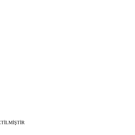
TİLMİŞTİR