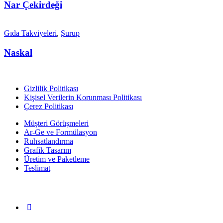
Nar Çekirdeği
Gıda Takviyeleri
,
Şurup
Naskal
Gizlilik Politikası
Kişisel Verilerin Korunması Politikası
Çerez Politikası
Müşteri Görüşmeleri
Ar-Ge ve Formülasyon
Ruhsatlandırma
Grafik Tasarım
Üretim ve Paketleme
Teslimat
Bizi Takip Edin