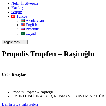
Neler Üretiyoruz?
Katalog
iletişim
Türkçe
Azərbaycan
English
Русский
العربية
Toggle menu
Propolis Tropfen – Raşitoğlu
Ürün Detayları
Propolis Tropfen - Raşitoğlu
YURTDIŞI İHRACAT ÇALIŞMASI KAPSAMINDA ÜRE
Damla
Gıda Takviyeleri