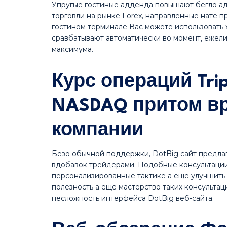
Упругые гостиные адденда повышают бегло ад
торговли на рынке Forex, направленные нате 
гостином терминале Вас можете использовать х
сравбатывают автоматически во момент, ежел
максимума.
Курс операций Tri
NASDAQ притом в
компании
Безо обычной поддержки, DotBig сайт предла
вдобавок трейдерами. Подобные консультации
персонализированные тактике а еще улучшить 
полезность а еще мастерство таких консульта
несложность интерфейса DotBig веб-сайта.