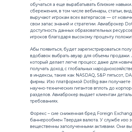
обучаться а еще вырабатывать близкие навыки
сбережения, в том числе вебинары, статьи, в
выручают игрокам всех ватерпасов — от нович
свои запас знаний и стратегии. Авиаброкер Do
доступность данных образовательных ресурсов
игроков благодаря высокому проценту положит
Абы появиться, будет зарегистрироваться пол
вдобавок выбрать авуар для объемы продажи.
который делает легче процесс даже для нович
получать доход с глобальных народнохозяйств
в индексы, такие как NASDAQ, S&P пятьсот, 
фирмы. Изо платформой DotBig вам получаете
научно-технических гигантов вплоть до корпо
разделов. Авиаброкер выдает клиентам детал
требованиях.
Форекс – сие сниженная бред Foreign Exchan
баннерообмен Твердая валюта. У службе изо з
вещественны заполученными активами. Они вы