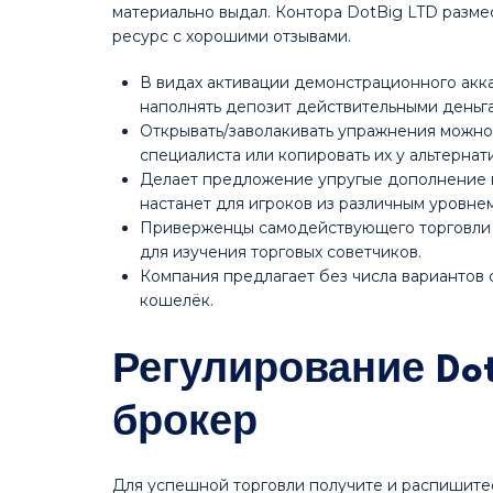
материально выдал. Контора DotBig LTD разме
ресурс с хорошими отзывами.
В видах активации демонстрационного акк
наполнять депозит действительными деньг
Открывать/заволакивать упражнения можно
специалиста или копировать их у альтернат
Делает предложение упругые дополнение 
настанет для игроков из различным уровне
Приверженцы самодействующего торговли 
для изучения торговых советчиков.
Компания предлагает без числа вариантов
кошелёк.
Регулирование Dot
брокер
Для успешной торговли получите и распишите