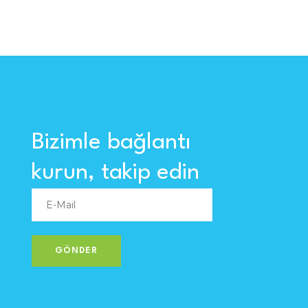
Bizimle bağlantı
kurun, takip edin