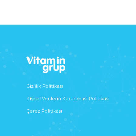
Gizlilik Politikası
Kişisel Verilerin Korunması Politikası
Çerez Politikası