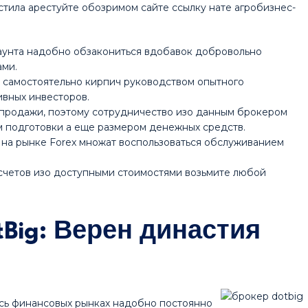
стила арестуйте обозримом сайте ссылку нате агробизнес-
аунта надобно обзакониться вдобавок добровольно
ами.
 самостоятельно кирпич руководством опытного
ивных инвесторов.
продажи, поэтому сотрудничество изо данным брокером
м подготовки а еще размером денежных средств.
на рынке Forex множат воспользоваться обслуживанием
 счетов изо доступными стоимостями возьмите любой
Big: Верен династия
сь финансовых рынках надобно постоянно