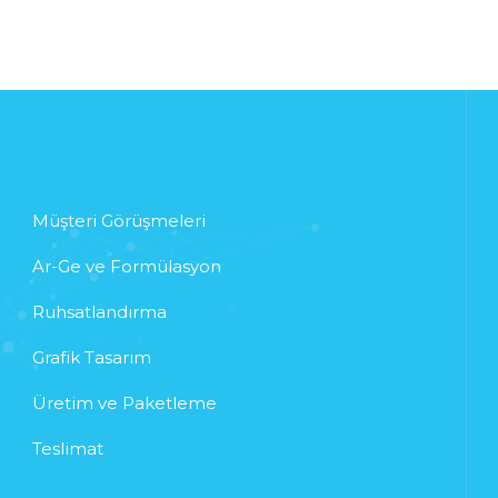
Müşteri Görüşmeleri
Ar-Ge ve Formülasyon
Ruhsatlandırma
Grafik Tasarım
Üretim ve Paketleme
Teslimat