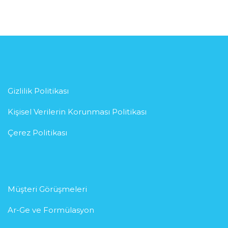
Gizlilik Politikası
Kişisel Verilerin Korunması Politikası
Çerez Politikası
Müşteri Görüşmeleri
Ar-Ge ve Formülasyon