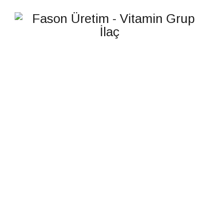
ПИНКО КАЗИНО
ОФИЦИАЛЬНЫЙ
САЙТ В СТРАНЕ
КАЗАХСТАНЕ
ДЕЛАТЬ ВОЗЬМИТЕ
АРЖАНЫ