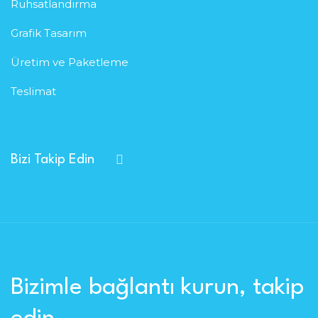
Ruhsatlandırma
Grafik Tasarım
Üretim ve Paketleme
Teslimat
Bizi Takip Edin
Bizimle bağlantı kurun, takip