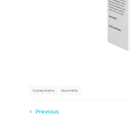
Güneş Kremi
Kozmetik
Previous
Yazı
gezinmesi