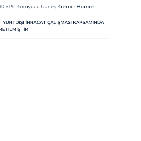
30 SPF Koruyucu Güneş Kremi - Humre
YURTDIŞI İHRACAT ÇALIŞMASI KAPSAMINDA
RETİLMİŞTİR