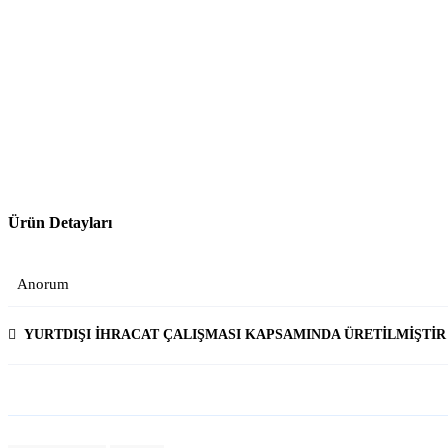
Anorum
Ürün Detayları
Anorum
YURTDIŞI İHRACAT ÇALIŞMASI KAPSAMINDA ÜRETİLMİŞTİR