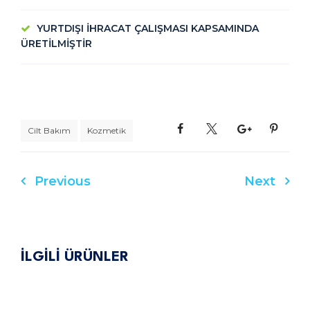
YURTDIŞI İHRACAT ÇALIŞMASI KAPSAMINDA
ÜRETİLMİŞTİR
Cilt Bakım
Kozmetik
Previous
Next
Yazı
gezinmesi
İLGİLİ ÜRÜNLER