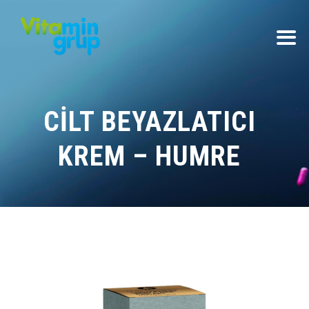
CILT BEYAZLATICI
KREM – HUMRE