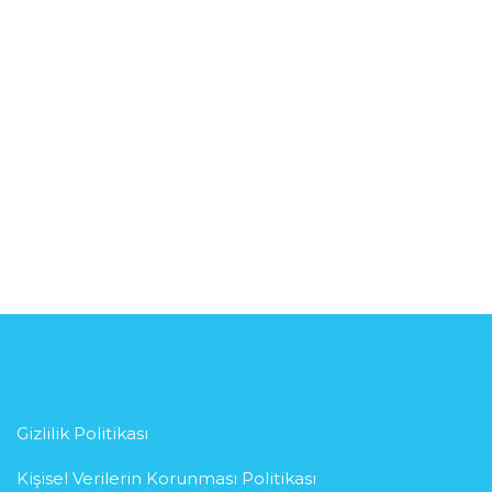
Gizlilik Politikası
Kişisel Verilerin Korunması Politikası