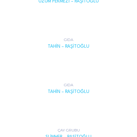
ÜZÜM PEKMEZI – RAŞITOĞLU
GIDA
TAHIN – RAŞITOĞLU
GIDA
TAHIN – RAŞITOĞLU
ÇAY GRUBU