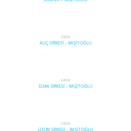
SLIMHER – RAŞITOĞLU
GIDA
ALIÇ SIRKESI – RAŞITOĞLU
GIDA
ELMA SIRKESI – RAŞITOĞLU
GIDA
ÜZÜM SIRKESI – RAŞITOĞLU