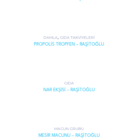
,
DAMLA
GIDA TAKVIYELERI
PROPOLIS TROPFEN – RAŞITOĞLU
GIDA
NAR EKŞISI – RAŞITOĞLU
MACUN GRUBU
MESIR MACUNU – RAŞITOĞLU