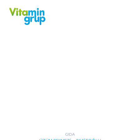
RESEARCH STYLE 3
GIDA