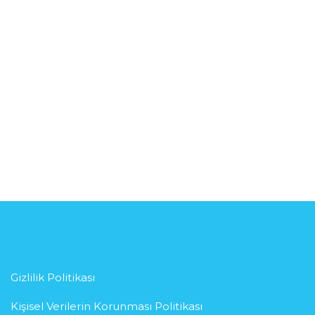
Gizlilik Politikası
Kişisel Verilerin Korunması Politikası