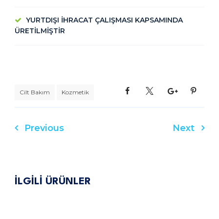
YURTDIŞI İHRACAT ÇALIŞMASI KAPSAMINDA
ÜRETİLMİŞTİR
Cilt Bakım
Kozmetik
Previous
Next
Yazı
gezinmesi
İLGİLİ ÜRÜNLER