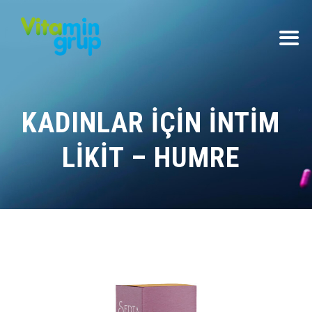
KADINLAR İÇIN İNTIM
LIKIT – HUMRE