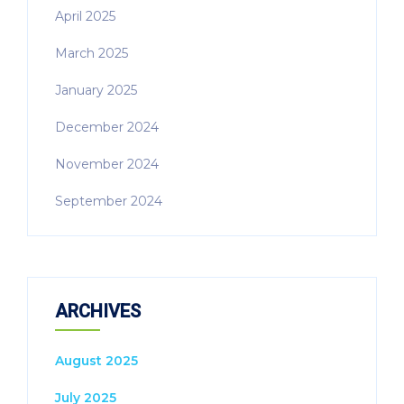
April 2025
March 2025
January 2025
December 2024
November 2024
September 2024
ARCHIVES
August 2025
July 2025