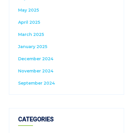
May 2025
April 2025
March 2025
January 2025
December 2024
November 2024
September 2024
CATEGORIES