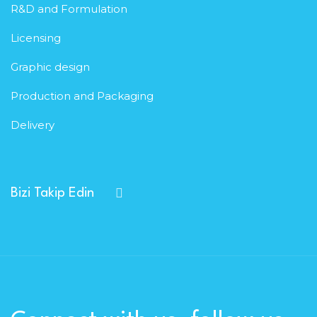
R&D and Formulation
Licensing
Graphic design
Production and Packaging
Delivery
Bizi Takip Edin