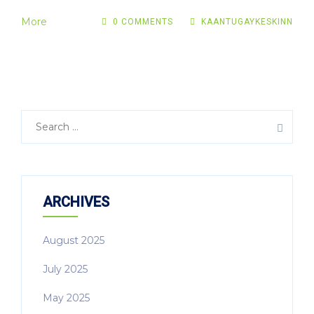
More
0 COMMENTS
KAANTUGAYKESKINN
Search
for:
ARCHIVES
August 2025
July 2025
May 2025