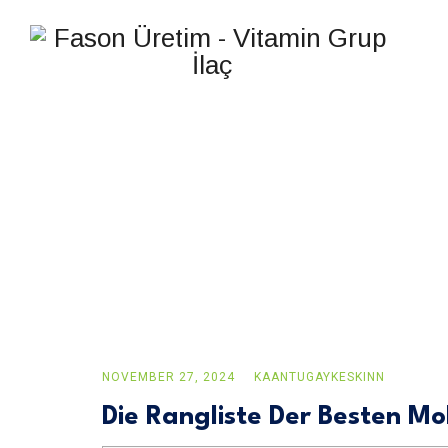
HOME
DIE RANGLISTE 
NOVEMBER 27, 2024
KAANTUGAYKESKINN
Die Rangliste Der Besten Mo