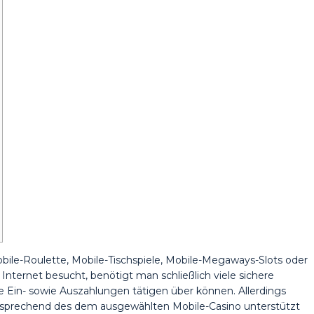
bile-Roulette, Mobile-Tischspiele, Mobile-Megaways-Slots oder
nternet besucht, benötigt man schließlich viele sichere
e Ein- sowie Auszahlungen tätigen über können. Allerdings
entsprechend des dem ausgewählten Mobile-Casino unterstützt