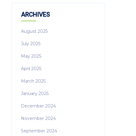
ARCHIVES
August 2025
July 2025
May 2025
April 2025
March 2025
January 2025
December 2024
November 2024
September 2024