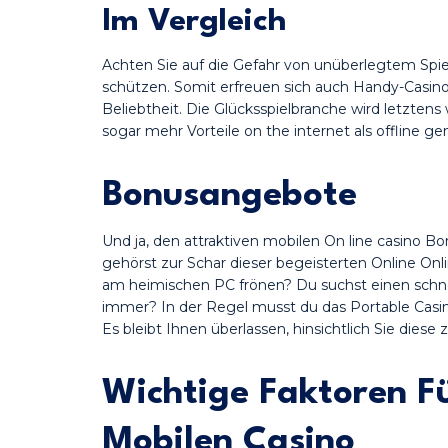
Im Vergleich
Achten Sie auf die Gefahr von unüberlegtem Spie
schützen. Somit erfreuen sich auch Handy-Casin
Beliebtheit. Die Glücksspielbranche wird letztens
sogar mehr Vorteile on the internet als offline ge
Bonusangebote
Und ja, den attraktiven mobilen On line casino Bo
gehörst zur Schar dieser begeisterten Online Onl
am heimischen PC frönen? Du suchst einen schnel
immer? In der Regel musst du das Portable Casino 
Es bleibt Ihnen überlassen, hinsichtlich Sie diese 
Wichtige Faktoren Fü
Mobilen Casino