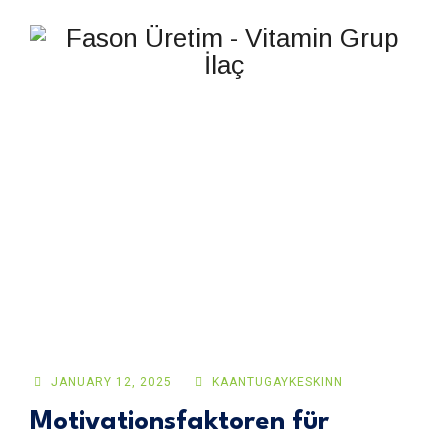
MOTIVATIONSFAKTORE
FÜR NACHHALTIGE
BELOHNUNGEN IN
SPIELEN VERSTEHEN
JANUARY 12, 2025
KAANTUGAYKESKINN
Motivationsfaktoren für