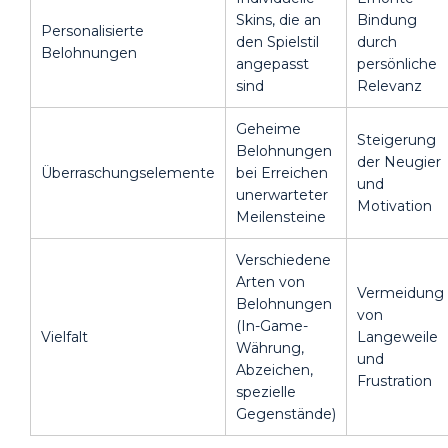
Skins, die an
Bindung
Personalisierte
den Spielstil
durch
Belohnungen
angepasst
persönliche
sind
Relevanz
Geheime
Steigerung
Belohnungen
der Neugier
Überraschungselemente
bei Erreichen
und
unerwarteter
Motivation
Meilensteine
Verschiedene
Arten von
Vermeidung
Belohnungen
von
(In-Game-
Vielfalt
Langeweile
Währung,
und
Abzeichen,
Frustration
spezielle
Gegenstände)