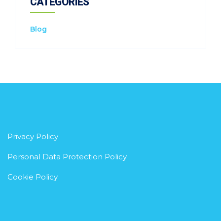
CATEGORIES
Blog
Privacy Policy
Personal Data Protection Policy
Cookie Policy