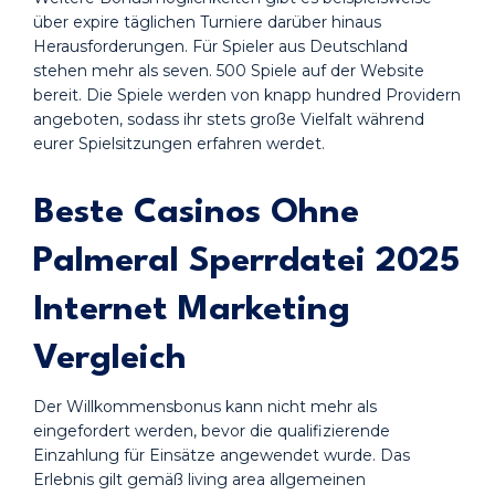
über expire täglichen Turniere darüber hinaus
Herausforderungen. Für Spieler aus Deutschland
stehen mehr als seven. 500 Spiele auf der Website
bereit. Die Spiele werden von knapp hundred Providern
angeboten, sodass ihr stets große Vielfalt während
eurer Spielsitzungen erfahren werdet.
Beste Casinos Ohne
Palmeral Sperrdatei 2025
Internet Marketing
Vergleich
Der Willkommensbonus kann nicht mehr als
eingefordert werden, bevor die qualifizierende
Einzahlung für Einsätze angewendet wurde. Das
Erlebnis gilt gemäß living area allgemeinen