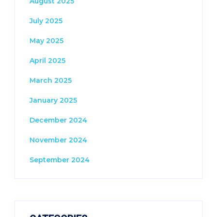
August 2025
July 2025
May 2025
April 2025
March 2025
January 2025
December 2024
November 2024
September 2024