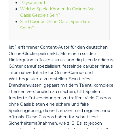
Paysafecard
Welche Spiele Können In Casinos Via
Oasis Gespielt Sein?
Sind Casinos Ohne Oasis Sperrdatei
Seriös?
Ist 1 erfahrener Content-Autor für den deutschen
Online-Glücksspielmarkt.. Mit einem soliden
Hintergrund in Journalismus und digitalen Medien ist
Günter darauf spezialisiert, fesselnde darüber hinaus
informative Inhalte für Online-Casino- und
Wettbegeisterte zu erstellen. Sein tiefes
Branchenwissen, gepaart mit dem Talent, komplexe
Themen verständlich zu machen, hilft Spielern,
fundierte Entscheidungen zu treffen. Viele Casinos
ohne Oasis bieten eine sichere und faire
Spielumgebung, da sie lizenziert und reguliert sind
oftmals. Diese Casinos haben fortschrittliche
Sicherheitsmaßnahmen, wie z. B. Es ist jedoch