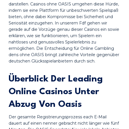
darstellen. Casinos ohne OASIS umgehen diese Hürde,
indem sie eine Plattform für unbeschwerten Spielspaß
bieten, ohne dabei Kompromisse bei Sicherheit und
Seriosität einzugehen. In unserem Fdf gehen wir
gerade auf die Vorzüge genau dieser Casinos ein sowie
erklären, wie sie funktionieren, um Spielern ein
nahtloses und genussvolles Spielerlebnis zu
ermöglichen. Die Entscheidung für Online Gambling
dens ohne OASIS bringt zahlreiche Vorteile gegenüber
deutschen Glücksspielanbietern durch sich.
Überblick Der Leading
Online Casinos Unter
Abzug Von Oasis
Der gesamte Registrierungsprozess each E-Mail
dauert auf einen nenner gebracht nicht länger wie fünf