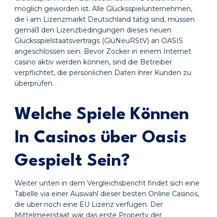
möglich geworden ist. Alle Glücksspielunternehmen,
die i am Lizenzmarkt Deutschland tätig sind, müssen
gemäß den Lizenzbedingungen dieses neuen
Glücksspielstaatsvertrags (GlüNeuRStV) an OASIS
angeschlossen sein. Bevor Zocker in einem Internet
casino aktiv werden können, sind die Betreiber
verpflichtet, die persönlichen Daten ihrer Kunden zu
überprüfen.
Welche Spiele Können
In Casinos über Oasis
Gespielt Sein?
Weiter unten in dem Vergleichsbericht findet sich eine
Tabelle via einer Auswahl dieser besten Online Casinos,
die über noch eine EU Lizenz verfügen. Der
Mittelmeerstaat war das erste Property der