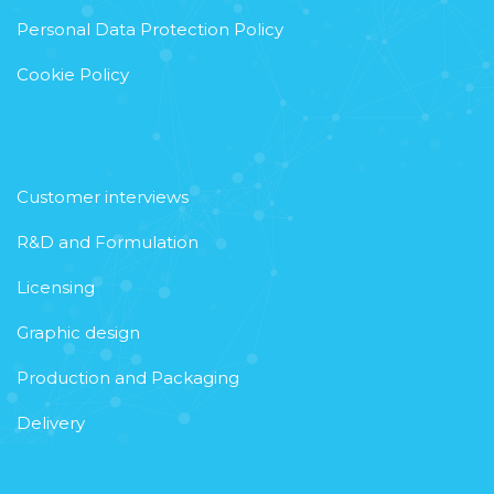
Personal Data Protection Policy
Cookie Policy
Customer interviews
R&D and Formulation
Licensing
Graphic design
Production and Packaging
Delivery