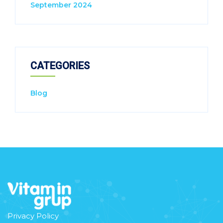
September 2024
CATEGORIES
Blog
Privacy Policy