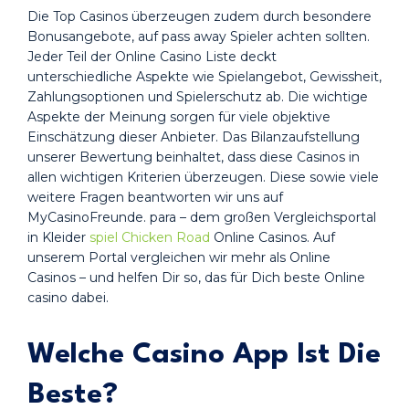
Die Top Casinos überzeugen zudem durch besondere
Bonusangebote, auf pass away Spieler achten sollten.
Jeder Teil der Online Casino Liste deckt
unterschiedliche Aspekte wie Spielangebot, Gewissheit,
Zahlungsoptionen und Spielerschutz ab. Die wichtige
Aspekte der Meinung sorgen für viele objektive
Einschätzung dieser Anbieter. Das Bilanzaufstellung
unserer Bewertung beinhaltet, dass diese Casinos in
allen wichtigen Kriterien überzeugen. Diese sowie viele
weitere Fragen beantworten wir uns auf
MyCasinoFreunde. para – dem großen Vergleichsportal
in Kleider
spiel Chicken Road
Online Casinos. Auf
unserem Portal vergleichen wir mehr als Online
Casinos – und helfen Dir so, das für Dich beste Online
casino dabei.
Welche Casino App Ist Die
Beste?